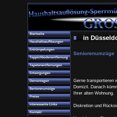
...
in Düssel
Seniorenumzüge
Gerne transportieren 
Domizil. Danach kümm
Ihrer alten Wohnung.
Diskretion und Rücksic